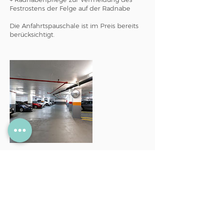
Festrostens der Felge auf der Radnabe
Die Anfahrtspauschale ist im Preis bereits
Umbuchung
Terminliche Umbuchungen sind bis zum
Vortag möglich.