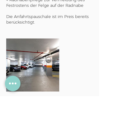
Festrostens der Felge auf der Radnabe
Die Anfahrtspauschale ist im Preis bereits
Umbuchung
Terminliche Umbuchungen sind bis zum
Vortag möglich.