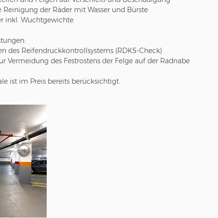
Reinigung der Räder mit Wasser und Bürste
r inkl. Wuchtgewichte
stungen:
nen des Reifendruckkontrollsystems (RDKS-Check)
ur Vermeidung des Festrostens der Felge auf der Radnabe
e ist im Preis bereits berücksichtigt.