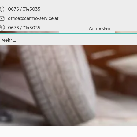
0676 / 3145035
office@carmo-service.at
0676 / 3145035
Anmelden
Mehr ...