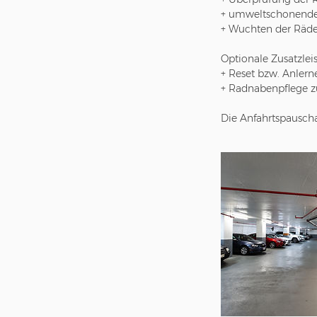
+ umweltschonende 
+ Wuchten der Räde
Optionale Zusatzlei
+ Reset bzw. Anler
+ Radnabenpflege z
Die Anfahrtspauschal