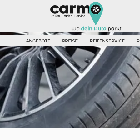
ANGEBOTE
PREISE
REIFENSERVICE
R