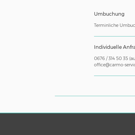
Umbuchung
Terminliche Umbuc
Individuelle Anfr
0676 / 314 50 35 (
office@carmo-servic
Anfahrtspauschale für wei