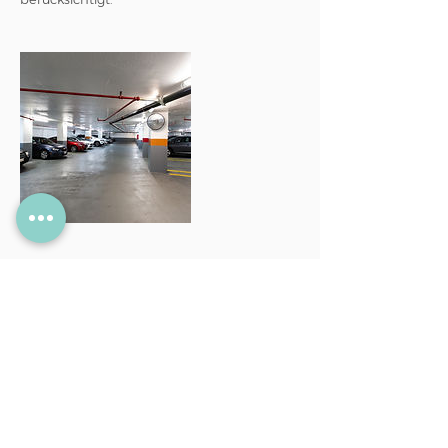
Umbuchung
Terminliche Umbuchungen sind bis zum
Vortag möglich.
Individuelle Anfrage