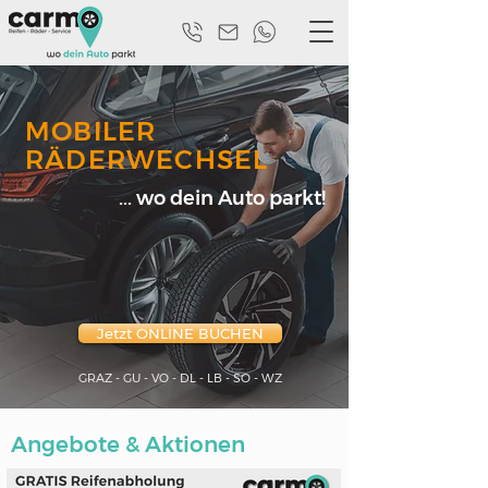
MOBILER
RÄDERWECHSEL
... wo dein Auto parkt!
Jetzt ONLINE BUCHEN
GRAZ - GU - VO - DL - LB - SO - WZ
Angebote & Aktionen