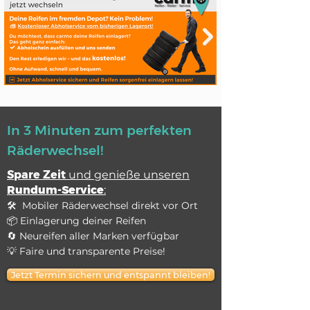
Click here
In 3 Minuten zum perfekten
Räderwechsel!
Spare Zeit
und genieße unseren
Rundum-Service
:
🛠 Mobiler Räderwechsel direkt vor Ort
📦 Einlagerung deiner Reifen
🔄 Neureifen aller Marken verfügbar
💡 Faire und transparente Preise!
Jetzt Termin sichern und entspannt bleiben!