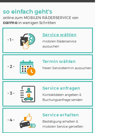
so einfach geht's
online zum MOBILEN RÄDERSERVICE von
carmo
in wenigen Schritten
Service wählen
- 1 -
mobilen Räderservice
aussuchen
Termin wählen
- 2 -
freien Servicetermin aussuchen
Service anfragen
- 3 -
Kontaktdaten angeben &
Buchungsanfrage senden
Service erhalten
- 4 -
Bestätigung erhalten &
mobilen Service genießen